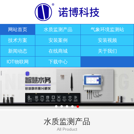
网站首页
水质监测产品
气象环境监测站
技术方案
安装案例
安装视频
新闻动态
在线商城
关于我们
IOT物联网
下载中心
水质监测产品
All Product