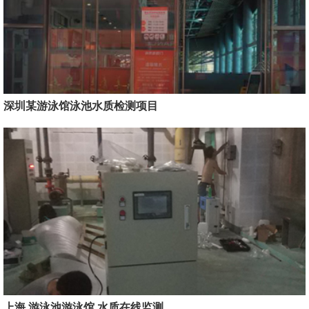
深圳某游泳馆泳池水质检测项目
上海 游泳池游泳馆 水质在线监测