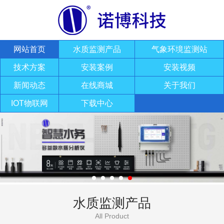
网站首页
水质监测产品
气象环境监测站
技术方案
安装案例
安装视频
新闻动态
在线商城
关于我们
IOT物联网
下载中心
水质监测产品
All Product