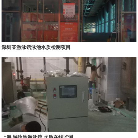
深圳某游泳馆泳池水质检测项目
上海 游泳池游泳馆 水质在线监测