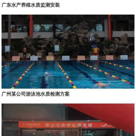
广东水产养殖水质监测安装
广州某公司游泳池水质检测方案