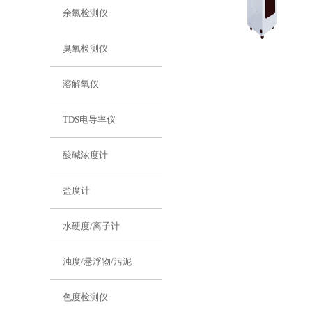
余氯检测仪
臭氧检测仪
溶解氧仪
TDS电导率仪
酸碱浓度计
盐度计
水硬度/离子计
浊度/悬浮物/污泥
色度检测仪