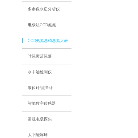
多参数水质分析仪
电极法COD氨氮
COD氨氮总磷总氮大表
叶绿素蓝绿藻
水中油检测仪
液位计/流量计
智能数字传感器
常规电极探头
太阳能浮球