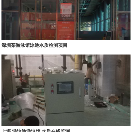
深圳某游泳馆泳池水质检测项目
上海 游泳池游泳馆 水质在线监测