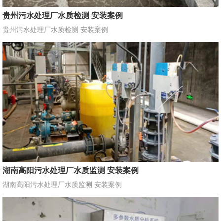
贵州污水处理厂水质检测 安装案例
贵州污水处理厂水质检测 安装案例
湖南高阳污水处理厂水质监测 安装案例
湖南高阳污水处理厂水质监测 安装案例