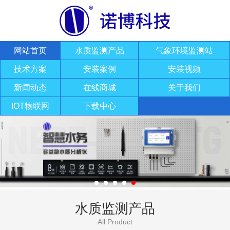
网站首页
水质监测产品
气象环境监测站
技术方案
安装案例
安装视频
新闻动态
在线商城
关于我们
IOT物联网
下载中心
水质监测产品
All Product