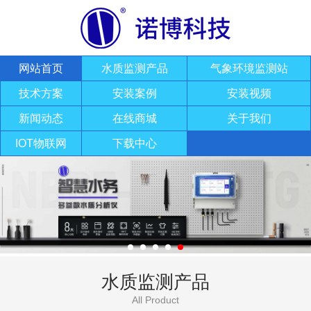
网站首页
水质监测产品
气象环境监测站
技术方案
安装案例
安装视频
新闻动态
在线商城
关于我们
IOT物联网
下载中心
水质监测产品
All Product