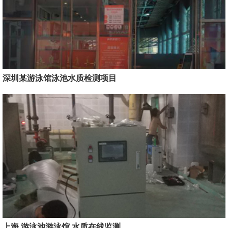
深圳某游泳馆泳池水质检测项目
上海 游泳池游泳馆 水质在线监测