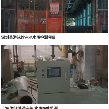
深圳某游泳馆泳池水质检测项目
上海 游泳池游泳馆 水质在线监测