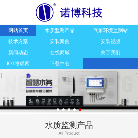
网站首页
水质监测产品
气象环境监测站
技术方案
安装案例
安装视频
新闻动态
在线商城
关于我们
IOT物联网
下载中心
水质监测产品
All Product