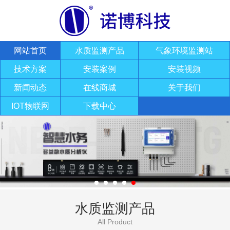
网站首页
水质监测产品
气象环境监测站
技术方案
安装案例
安装视频
新闻动态
在线商城
关于我们
IOT物联网
下载中心
水质监测产品
All Product