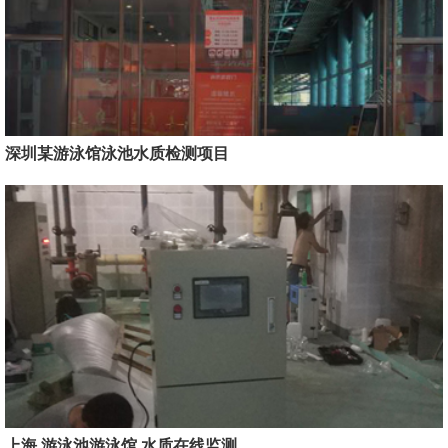
深圳某游泳馆泳池水质检测项目
上海 游泳池游泳馆 水质在线监测