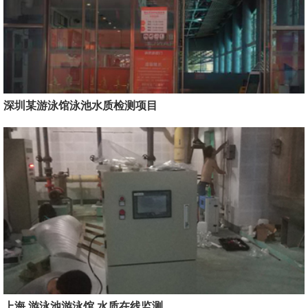
深圳某游泳馆泳池水质检测项目
上海 游泳池游泳馆 水质在线监测