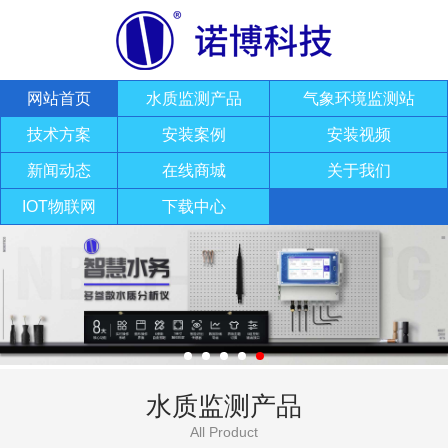
网站首页
水质监测产品
气象环境监测站
技术方案
安装案例
安装视频
新闻动态
在线商城
关于我们
IOT物联网
下载中心
水质监测产品
All Product