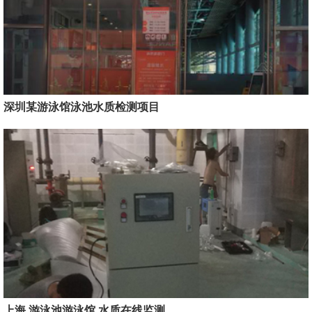
深圳某游泳馆泳池水质检测项目
上海 游泳池游泳馆 水质在线监测