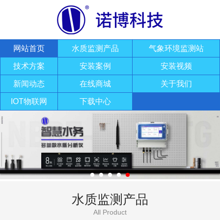
网站首页
水质监测产品
气象环境监测站
技术方案
安装案例
安装视频
新闻动态
在线商城
关于我们
IOT物联网
下载中心
水质监测产品
All Product