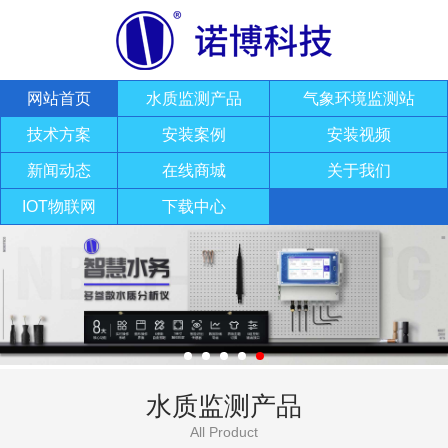
网站首页
水质监测产品
气象环境监测站
技术方案
安装案例
安装视频
新闻动态
在线商城
关于我们
IOT物联网
下载中心
水质监测产品
All Product