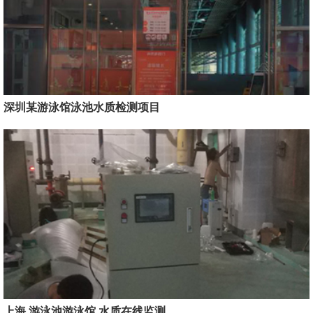
深圳某游泳馆泳池水质检测项目
上海 游泳池游泳馆 水质在线监测